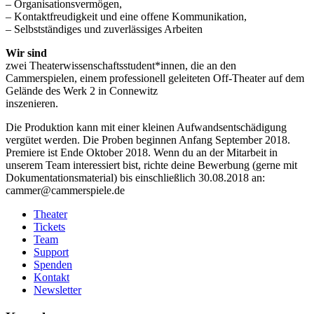
– Organisationsvermögen,
– Kontaktfreudigkeit und eine offene Kommunikation,
– Selbstständiges und zuverlässiges Arbeiten
Wir sind
zwei Theaterwissenschaftsstudent*innen, die an den
Cammerspielen, einem professionell geleiteten Off-Theater auf dem
Gelände des Werk 2 in Connewitz
inszenieren.
Die Produktion kann mit einer kleinen Aufwandsentschädigung
vergütet werden. Die Proben beginnen Anfang September 2018.
Premiere ist Ende Oktober 2018. Wenn du an der Mitarbeit in
unserem Team interessiert bist, richte deine Bewerbung (gerne mit
Dokumentationsmaterial) bis einschließlich 30.08.2018 an:
cammer@cammerspiele.de
Theater
Tickets
Team
Support
Spenden
Kontakt
Newsletter