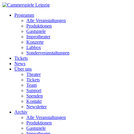
Programm
Alle Veranstaltungen
Produktionen
Gastspiele
Improtheater
Konzerte
Labbox
Sonderveranstaltungen
Tickets
News
Über uns
Theater
Tickets
Team
Support
Spenden
Kontakt
Newsletter
Archiv
Alle Veranstaltungen
Produktionen
Gastspiele
Improtheater