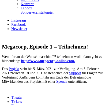
Konzerte
Labbox
Sonderveranstaltungen
Instagram
Facebook
Newsletter
Megacorp, Episode 1 – Teilnehmen!
Wenn ihr an der Wunschmaschine™ teilnehmen wollt, dann geht es
hier entlang:
http://www.megacorp-online.com.
Das
Projekt
steht bis 5. März 2021 zur Verfügung. Am 5. Februar
2021 zwischen 18 und 21 Uhr steht euch der
Support
für Fragen zur
Verfügung. Außerdem könnt ihr am Ende der Befragung die
Mitwirkenden des Projekts mit einer
Spende
unterstützen.
Theater
Tickets