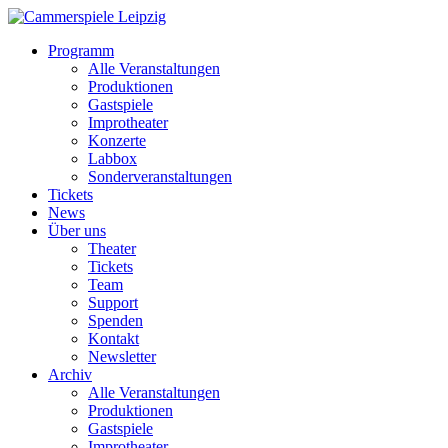
Programm
Alle Veranstaltungen
Produktionen
Gastspiele
Improtheater
Konzerte
Labbox
Sonderveranstaltungen
Tickets
News
Über uns
Theater
Tickets
Team
Support
Spenden
Kontakt
Newsletter
Archiv
Alle Veranstaltungen
Produktionen
Gastspiele
Improtheater