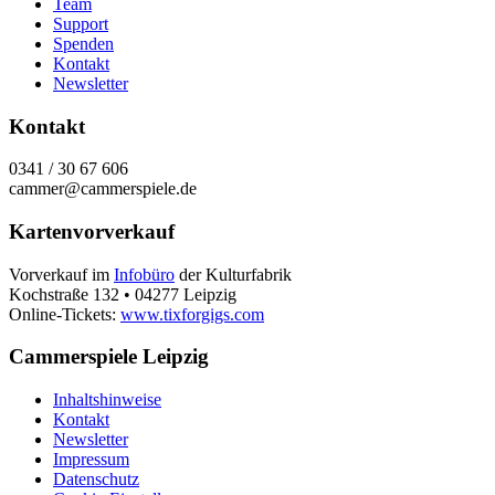
Team
Support
Spenden
Kontakt
Newsletter
Kontakt
0341 / 30 67 606
cammer@cammerspiele.de
Kartenvorverkauf
Vorverkauf im
Infobüro
der Kulturfabrik
Kochstraße 132 • 04277 Leipzig
Online-Tickets:
www.tixforgigs.com
Cammerspiele Leipzig
Inhaltshinweise
Kontakt
Newsletter
Impressum
Datenschutz