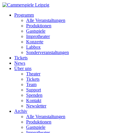
Programm
Alle Veranstaltungen
Produktionen
Gastspiele
Improtheater
Konzerte
Labbox
Sonderveranstaltungen
Tickets
News
Über uns
Theater
Tickets
Team
Support
Spenden
Kontakt
Newsletter
Archiv
Alle Veranstaltungen
Produktionen
Gastspiele
Improtheater