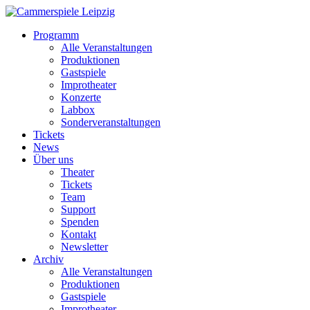
Programm
Alle Veranstaltungen
Produktionen
Gastspiele
Improtheater
Konzerte
Labbox
Sonderveranstaltungen
Tickets
News
Über uns
Theater
Tickets
Team
Support
Spenden
Kontakt
Newsletter
Archiv
Alle Veranstaltungen
Produktionen
Gastspiele
Improtheater