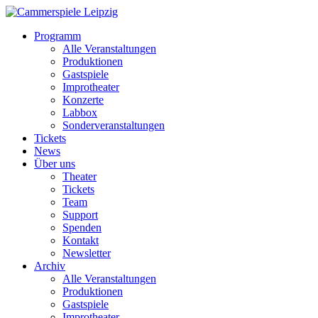
Programm
Alle Veranstaltungen
Produktionen
Gastspiele
Improtheater
Konzerte
Labbox
Sonderveranstaltungen
Tickets
News
Über uns
Theater
Tickets
Team
Support
Spenden
Kontakt
Newsletter
Archiv
Alle Veranstaltungen
Produktionen
Gastspiele
Improtheater