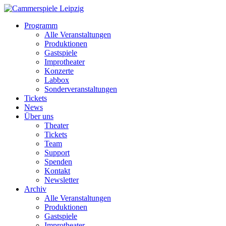
Programm
Alle Veranstaltungen
Produktionen
Gastspiele
Improtheater
Konzerte
Labbox
Sonderveranstaltungen
Tickets
News
Über uns
Theater
Tickets
Team
Support
Spenden
Kontakt
Newsletter
Archiv
Alle Veranstaltungen
Produktionen
Gastspiele
Improtheater