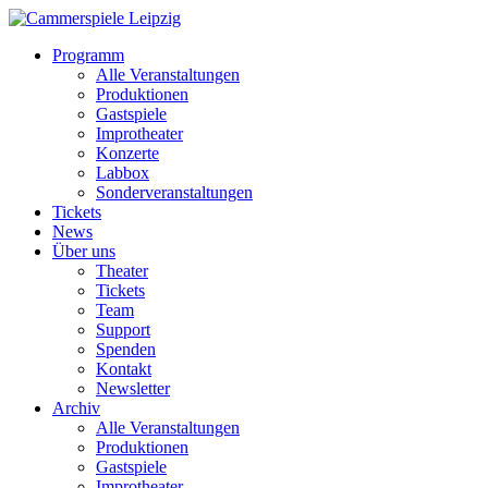
Programm
Alle Veranstaltungen
Produktionen
Gastspiele
Improtheater
Konzerte
Labbox
Sonderveranstaltungen
Tickets
News
Über uns
Theater
Tickets
Team
Support
Spenden
Kontakt
Newsletter
Archiv
Alle Veranstaltungen
Produktionen
Gastspiele
Improtheater