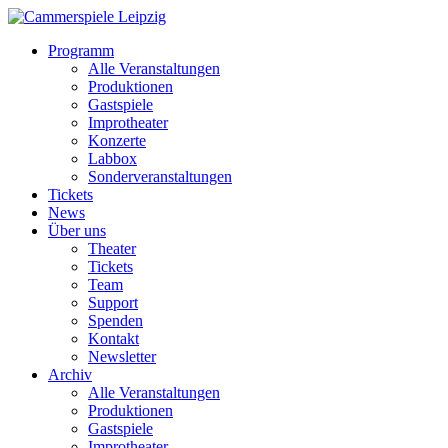
Programm
Alle Veranstaltungen
Produktionen
Gastspiele
Improtheater
Konzerte
Labbox
Sonderveranstaltungen
Tickets
News
Über uns
Theater
Tickets
Team
Support
Spenden
Kontakt
Newsletter
Archiv
Alle Veranstaltungen
Produktionen
Gastspiele
Improtheater