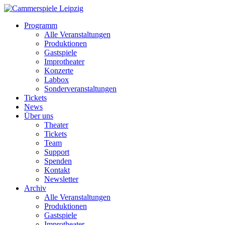
Programm
Alle Veranstaltungen
Produktionen
Gastspiele
Improtheater
Konzerte
Labbox
Sonderveranstaltungen
Tickets
News
Über uns
Theater
Tickets
Team
Support
Spenden
Kontakt
Newsletter
Archiv
Alle Veranstaltungen
Produktionen
Gastspiele
Improtheater