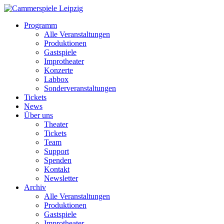
Programm
Alle Veranstaltungen
Produktionen
Gastspiele
Improtheater
Konzerte
Labbox
Sonderveranstaltungen
Tickets
News
Über uns
Theater
Tickets
Team
Support
Spenden
Kontakt
Newsletter
Archiv
Alle Veranstaltungen
Produktionen
Gastspiele
Improtheater