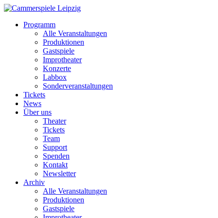
Programm
Alle Veranstaltungen
Produktionen
Gastspiele
Improtheater
Konzerte
Labbox
Sonderveranstaltungen
Tickets
News
Über uns
Theater
Tickets
Team
Support
Spenden
Kontakt
Newsletter
Archiv
Alle Veranstaltungen
Produktionen
Gastspiele
Improtheater