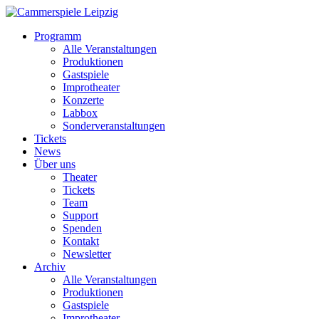
Programm
Alle Veranstaltungen
Produktionen
Gastspiele
Improtheater
Konzerte
Labbox
Sonderveranstaltungen
Tickets
News
Über uns
Theater
Tickets
Team
Support
Spenden
Kontakt
Newsletter
Archiv
Alle Veranstaltungen
Produktionen
Gastspiele
Improtheater