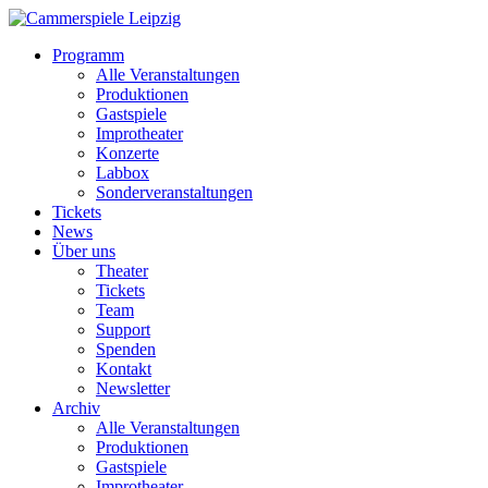
Programm
Alle Veranstaltungen
Produktionen
Gastspiele
Improtheater
Konzerte
Labbox
Sonderveranstaltungen
Tickets
News
Über uns
Theater
Tickets
Team
Support
Spenden
Kontakt
Newsletter
Archiv
Alle Veranstaltungen
Produktionen
Gastspiele
Improtheater