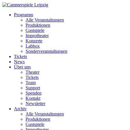
Programm
Alle Veranstaltungen
Produktionen
Gastspiele
Improtheater
Konzerte
Labbox
Sonderveranstaltungen
Tickets
News
Über uns
Theater
Tickets
Team
Support
Spenden
Kontakt
Newsletter
Archiv
Alle Veranstaltungen
Produktionen
Gastspiele
Improtheater