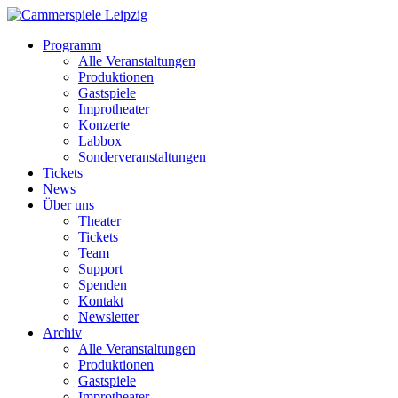
Programm
Alle Veranstaltungen
Produktionen
Gastspiele
Improtheater
Konzerte
Labbox
Sonderveranstaltungen
Tickets
News
Über uns
Theater
Tickets
Team
Support
Spenden
Kontakt
Newsletter
Archiv
Alle Veranstaltungen
Produktionen
Gastspiele
Improtheater