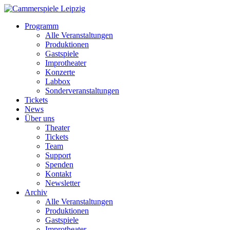
Programm
Alle Veranstaltungen
Produktionen
Gastspiele
Improtheater
Konzerte
Labbox
Sonderveranstaltungen
Tickets
News
Über uns
Theater
Tickets
Team
Support
Spenden
Kontakt
Newsletter
Archiv
Alle Veranstaltungen
Produktionen
Gastspiele
Improtheater