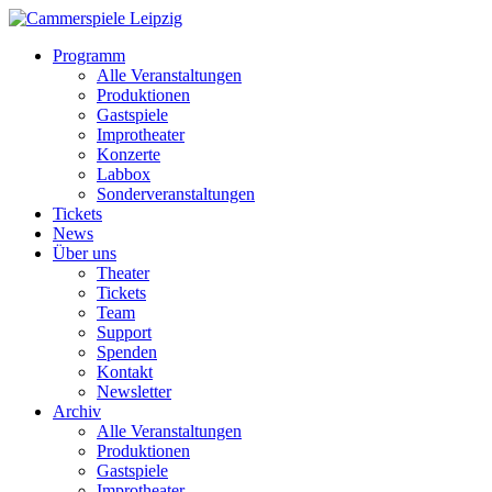
Programm
Alle Veranstaltungen
Produktionen
Gastspiele
Improtheater
Konzerte
Labbox
Sonderveranstaltungen
Tickets
News
Über uns
Theater
Tickets
Team
Support
Spenden
Kontakt
Newsletter
Archiv
Alle Veranstaltungen
Produktionen
Gastspiele
Improtheater