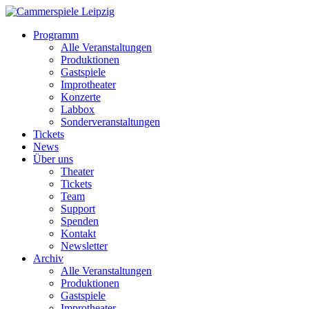
Programm
Alle Veranstaltungen
Produktionen
Gastspiele
Improtheater
Konzerte
Labbox
Sonderveranstaltungen
Tickets
News
Über uns
Theater
Tickets
Team
Support
Spenden
Kontakt
Newsletter
Archiv
Alle Veranstaltungen
Produktionen
Gastspiele
Improtheater