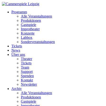
Programm
Alle Veranstaltungen
Produktionen
Gastspiele
Improtheater
Konzerte
Labbox
Sonderveranstaltungen
Tickets
News
Über uns
Theater
Tickets
Team
Support
Spenden
Kontakt
Newsletter
Archiv
Alle Veranstaltungen
Produktionen
Gastspiele
Improtheater