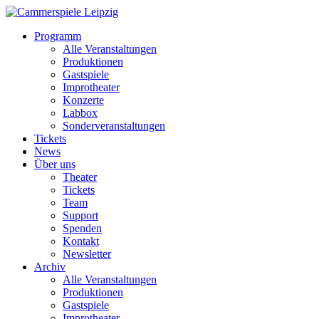
Programm
Alle Veranstaltungen
Produktionen
Gastspiele
Improtheater
Konzerte
Labbox
Sonderveranstaltungen
Tickets
News
Über uns
Theater
Tickets
Team
Support
Spenden
Kontakt
Newsletter
Archiv
Alle Veranstaltungen
Produktionen
Gastspiele
Improtheater