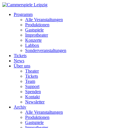
Programm
Alle Veranstaltungen
Produktionen
Gastspiele
Improtheater
Konzerte
Labbox
Sonderveranstaltungen
Tickets
News
Über uns
Theater
Tickets
Team
Support
Spenden
Kontakt
Newsletter
Archiv
Alle Veranstaltungen
Produktionen
Gastspiele
Improtheater