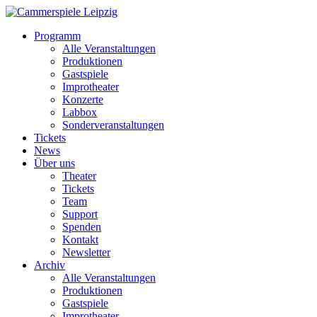
Programm
Alle Veranstaltungen
Produktionen
Gastspiele
Improtheater
Konzerte
Labbox
Sonderveranstaltungen
Tickets
News
Über uns
Theater
Tickets
Team
Support
Spenden
Kontakt
Newsletter
Archiv
Alle Veranstaltungen
Produktionen
Gastspiele
Improtheater