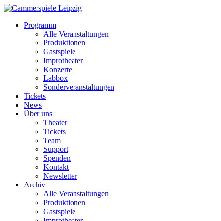
Programm
Alle Veranstaltungen
Produktionen
Gastspiele
Improtheater
Konzerte
Labbox
Sonderveranstaltungen
Tickets
News
Über uns
Theater
Tickets
Team
Support
Spenden
Kontakt
Newsletter
Archiv
Alle Veranstaltungen
Produktionen
Gastspiele
Improtheater