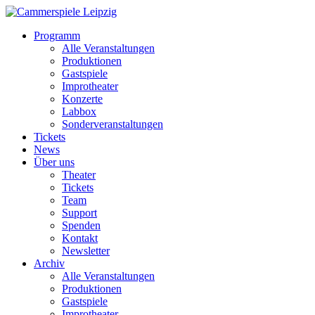
Programm
Alle Veranstaltungen
Produktionen
Gastspiele
Improtheater
Konzerte
Labbox
Sonderveranstaltungen
Tickets
News
Über uns
Theater
Tickets
Team
Support
Spenden
Kontakt
Newsletter
Archiv
Alle Veranstaltungen
Produktionen
Gastspiele
Improtheater