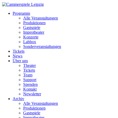
Programm
Alle Veranstaltungen
Produktionen
Gastspiele
Improtheater
Konzerte
Labbox
Sonderveranstaltungen
Tickets
News
Über uns
Theater
Tickets
Team
Support
Spenden
Kontakt
Newsletter
Archiv
Alle Veranstaltungen
Produktionen
Gastspiele
Improtheater