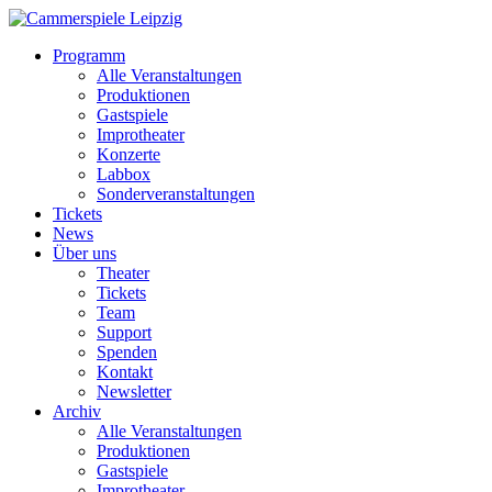
Programm
Alle Veranstaltungen
Produktionen
Gastspiele
Improtheater
Konzerte
Labbox
Sonderveranstaltungen
Tickets
News
Über uns
Theater
Tickets
Team
Support
Spenden
Kontakt
Newsletter
Archiv
Alle Veranstaltungen
Produktionen
Gastspiele
Improtheater