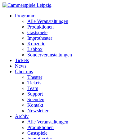
Programm
Alle Veranstaltungen
Produktionen
Gastspiele
Improtheater
Konzerte
Labbox
Sonderveranstaltungen
Tickets
News
Über uns
Theater
Tickets
Team
Support
Spenden
Kontakt
Newsletter
Archiv
Alle Veranstaltungen
Produktionen
Gastspiele
Improtheater