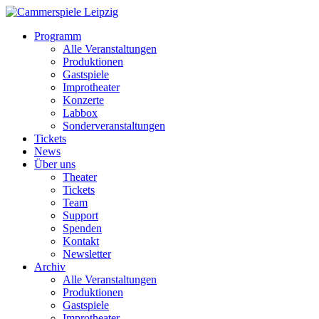
Programm
Alle Veranstaltungen
Produktionen
Gastspiele
Improtheater
Konzerte
Labbox
Sonderveranstaltungen
Tickets
News
Über uns
Theater
Tickets
Team
Support
Spenden
Kontakt
Newsletter
Archiv
Alle Veranstaltungen
Produktionen
Gastspiele
Improtheater