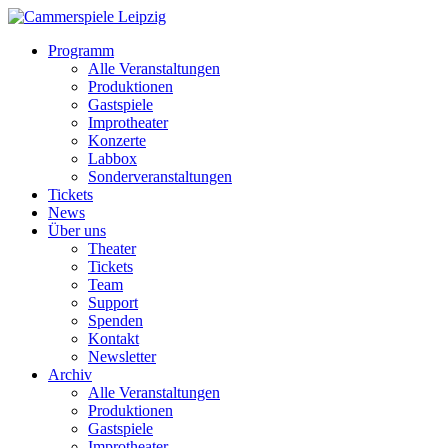
Programm
Alle Veranstaltungen
Produktionen
Gastspiele
Improtheater
Konzerte
Labbox
Sonderveranstaltungen
Tickets
News
Über uns
Theater
Tickets
Team
Support
Spenden
Kontakt
Newsletter
Archiv
Alle Veranstaltungen
Produktionen
Gastspiele
Improtheater