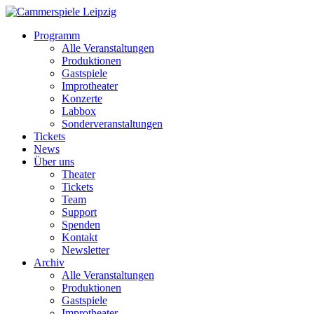
Programm
Alle Veranstaltungen
Produktionen
Gastspiele
Improtheater
Konzerte
Labbox
Sonderveranstaltungen
Tickets
News
Über uns
Theater
Tickets
Team
Support
Spenden
Kontakt
Newsletter
Archiv
Alle Veranstaltungen
Produktionen
Gastspiele
Improtheater