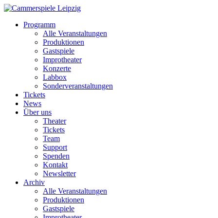
Programm
Alle Veranstaltungen
Produktionen
Gastspiele
Improtheater
Konzerte
Labbox
Sonderveranstaltungen
Tickets
News
Über uns
Theater
Tickets
Team
Support
Spenden
Kontakt
Newsletter
Archiv
Alle Veranstaltungen
Produktionen
Gastspiele
Improtheater