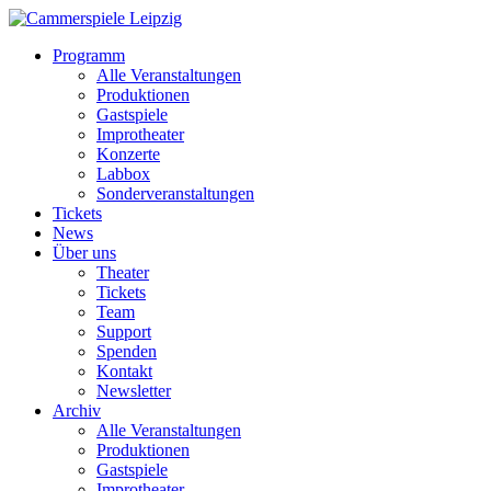
Programm
Alle Veranstaltungen
Produktionen
Gastspiele
Improtheater
Konzerte
Labbox
Sonderveranstaltungen
Tickets
News
Über uns
Theater
Tickets
Team
Support
Spenden
Kontakt
Newsletter
Archiv
Alle Veranstaltungen
Produktionen
Gastspiele
Improtheater