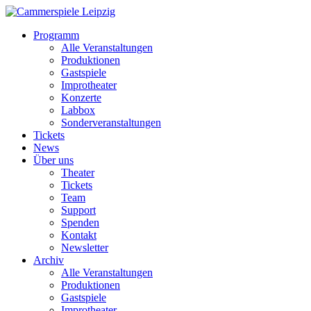
Programm
Alle Veranstaltungen
Produktionen
Gastspiele
Improtheater
Konzerte
Labbox
Sonderveranstaltungen
Tickets
News
Über uns
Theater
Tickets
Team
Support
Spenden
Kontakt
Newsletter
Archiv
Alle Veranstaltungen
Produktionen
Gastspiele
Improtheater