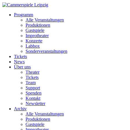
Programm
Alle Veranstaltungen
Produktionen
Gastspiele
Improtheater
Konzerte
Labbox
Sonderveranstaltungen
Tickets
News
Über uns
Theater
Tickets
Team
Support
Spenden
Kontakt
Newsletter
Archiv
Alle Veranstaltungen
Produktionen
Gastspiele
Improtheater