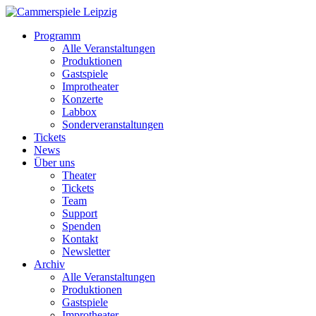
Programm
Alle Veranstaltungen
Produktionen
Gastspiele
Improtheater
Konzerte
Labbox
Sonderveranstaltungen
Tickets
News
Über uns
Theater
Tickets
Team
Support
Spenden
Kontakt
Newsletter
Archiv
Alle Veranstaltungen
Produktionen
Gastspiele
Improtheater