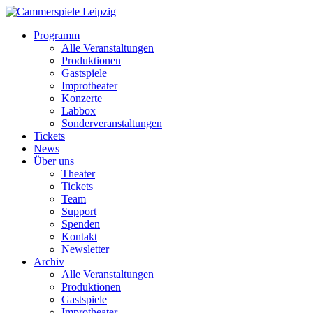
Programm
Alle Veranstaltungen
Produktionen
Gastspiele
Improtheater
Konzerte
Labbox
Sonderveranstaltungen
Tickets
News
Über uns
Theater
Tickets
Team
Support
Spenden
Kontakt
Newsletter
Archiv
Alle Veranstaltungen
Produktionen
Gastspiele
Improtheater