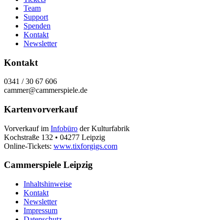
Team
Support
Spenden
Kontakt
Newsletter
Kontakt
0341 / 30 67 606
cammer@cammerspiele.de
Kartenvorverkauf
Vorverkauf im
Infobüro
der Kulturfabrik
Kochstraße 132 • 04277 Leipzig
Online-Tickets:
www.tixforgigs.com
Cammerspiele Leipzig
Inhaltshinweise
Kontakt
Newsletter
Impressum
Datenschutz