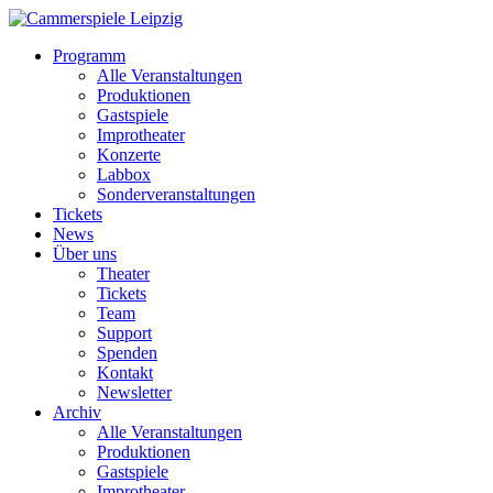
Programm
Alle Veranstaltungen
Produktionen
Gastspiele
Improtheater
Konzerte
Labbox
Sonderveranstaltungen
Tickets
News
Über uns
Theater
Tickets
Team
Support
Spenden
Kontakt
Newsletter
Archiv
Alle Veranstaltungen
Produktionen
Gastspiele
Improtheater