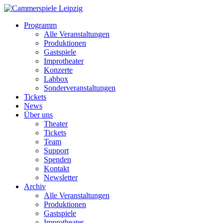
Programm
Alle Veranstaltungen
Produktionen
Gastspiele
Improtheater
Konzerte
Labbox
Sonderveranstaltungen
Tickets
News
Über uns
Theater
Tickets
Team
Support
Spenden
Kontakt
Newsletter
Archiv
Alle Veranstaltungen
Produktionen
Gastspiele
Improtheater