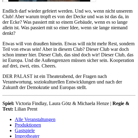
Endlich darf wieder gefeiert werden. Und wo, wenn nicht unserem
Club! Aber warum tropft es von der Decke und was ist das da, in
der Ecke? Was passiert mit so einem Gebäude, wenn es so lange
allein ist. Was passiert mit so einer Idee, wenn sie lange niemand
denkt?
Etwas will von draußen hinein. Etwas will nicht mehr Rest, sondern
Teil von etwas sein! Aber in diesem Club? Dieser Club war doch
schon immer hier. Dieser Club, das sind doch wir! Dieser Club, das
ist Europa. Und die Außengrenzen müssen sicher sein. Kooperation
auf drei, zwei, eins. Cheers.
DER PALAST ist ein Theaterabend, der Fragen nach
Verantwortung, soziokulturellen Entwicklungen und nach der
Zukunft der Demokratie und Europas stellt.
Spiel:
Victoria Findlay, Laura Götz & Michaela Henze |
Regie &
Text:
Lilian Prent
Alle Veranstaltungen
Produktionen
Gastspiele
Improtheater