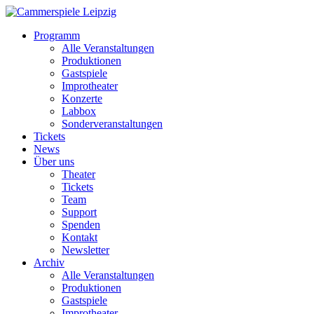
Programm
Alle Veranstaltungen
Produktionen
Gastspiele
Improtheater
Konzerte
Labbox
Sonderveranstaltungen
Tickets
News
Über uns
Theater
Tickets
Team
Support
Spenden
Kontakt
Newsletter
Archiv
Alle Veranstaltungen
Produktionen
Gastspiele
Improtheater