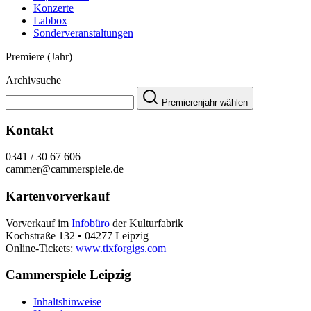
Konzerte
Labbox
Sonderveranstaltungen
Premiere (Jahr)
Archivsuche
Premierenjahr wählen
Kontakt
0341 / 30 67 606
cammer@cammerspiele.de
Kartenvorverkauf
Vorverkauf im
Infobüro
der Kulturfabrik
Kochstraße 132 • 04277 Leipzig
Online-Tickets:
www.tixforgigs.com
Cammerspiele Leipzig
Inhaltshinweise