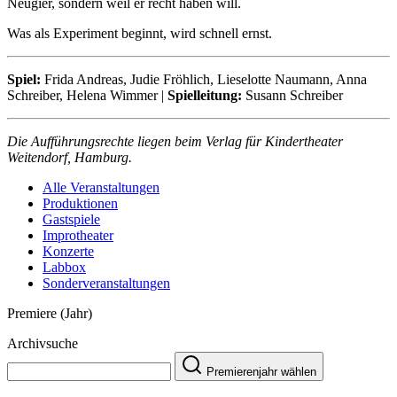
Neugier, sondern weil er recht haben will.
Was als Experiment beginnt, wird schnell ernst.
Spiel:
Frida Andreas, Judie Fröhlich, Lieselotte Naumann, Anna
Schreiber, Helena Wimmer |
Spielleitung:
Susann Schreiber
Die Aufführungsrechte liegen beim Verlag für Kindertheater
Weitendorf, Hamburg.
Alle Veranstaltungen
Produktionen
Gastspiele
Improtheater
Konzerte
Labbox
Sonderveranstaltungen
Premiere (Jahr)
Archivsuche
Premierenjahr wählen