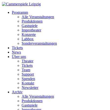
Programm
Alle Veranstaltungen
Produktionen
Gastspiele
Improtheater
Konzerte
Labbox
Sonderveranstaltungen
Tickets
News
Über uns
Theater
Tickets
Team
Support
Spenden
Kontakt
Newsletter
Archiv
Alle Veranstaltungen
Produktionen
Gastspiele
Improtheater