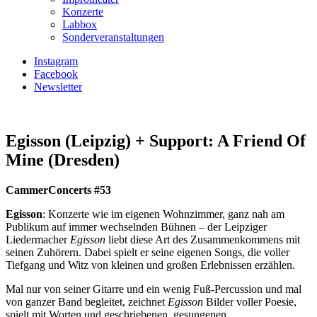
Konzerte
Labbox
Sonderveranstaltungen
Instagram
Facebook
Newsletter
Egisson (Leipzig) + Support: A Friend Of
Mine (Dresden)
CammerConcerts #53
Egisson
: Konzerte wie im eigenen Wohnzimmer, ganz nah am
Publikum auf immer wechselnden Bühnen – der Leipziger
Liedermacher
Egisson
liebt diese Art des Zusammenkommens mit
seinen Zuhörern. Dabei spielt er seine eigenen Songs, die voller
Tiefgang und Witz von kleinen und großen Erlebnissen erzählen.
Mal nur von seiner Gitarre und ein wenig Fuß-Percussion und mal
von ganzer Band begleitet, zeichnet
Egisson
Bilder voller Poesie,
spielt mit Worten und geschriebenen, gesungenen