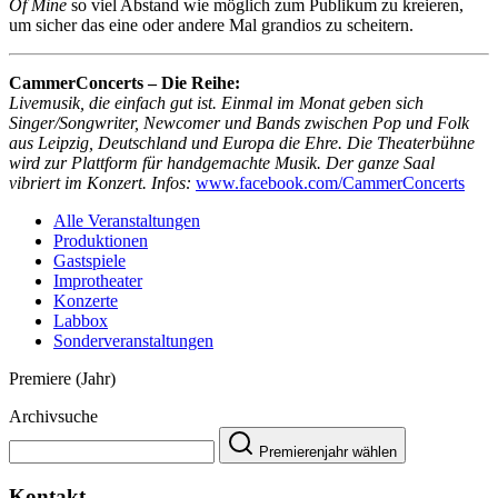
Of Mine
so viel Abstand wie möglich zum Publikum zu kreieren,
um sicher das eine oder andere Mal grandios zu scheitern.
CammerConcerts – Die Reihe:
Livemusik, die einfach gut ist. Einmal im Monat geben sich
Singer/Songwriter, Newcomer und Bands zwischen Pop und Folk
aus Leipzig, Deutschland und Europa die Ehre. Die Theaterbühne
wird zur Plattform für handgemachte Musik. Der ganze Saal
vibriert im Konzert. Infos:
www.facebook.com/CammerConcerts
Alle Veranstaltungen
Produktionen
Gastspiele
Improtheater
Konzerte
Labbox
Sonderveranstaltungen
Premiere (Jahr)
Archivsuche
Premierenjahr wählen
Kontakt