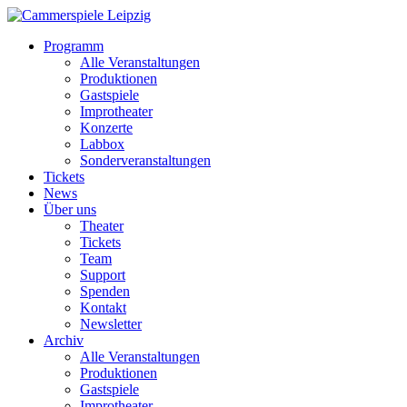
Programm
Alle Veranstaltungen
Produktionen
Gastspiele
Improtheater
Konzerte
Labbox
Sonderveranstaltungen
Tickets
News
Über uns
Theater
Tickets
Team
Support
Spenden
Kontakt
Newsletter
Archiv
Alle Veranstaltungen
Produktionen
Gastspiele
Improtheater