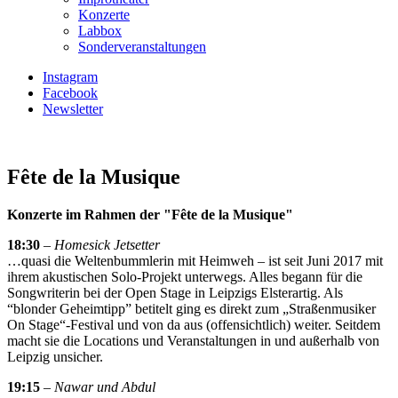
Konzerte
Labbox
Sonderveranstaltungen
Instagram
Facebook
Newsletter
Fête de la Musique
Konzerte im Rahmen der "Fête de la Musique"
18:30
–
Homesick Jetsetter
…quasi die Weltenbummlerin mit Heimweh – ist seit Juni 2017 mit
ihrem akustischen Solo-Projekt unterwegs. Alles begann für die
Songwriterin bei der Open Stage in Leipzigs Elsterartig. Als
“blonder Geheimtipp” betitelt ging es direkt zum „Straßenmusiker
On Stage“-Festival und von da aus (offensichtlich) weiter. Seitdem
macht sie die Locations und Veranstaltungen in und außerhalb von
Leipzig unsicher.
19:15
–
Nawar und Abdul