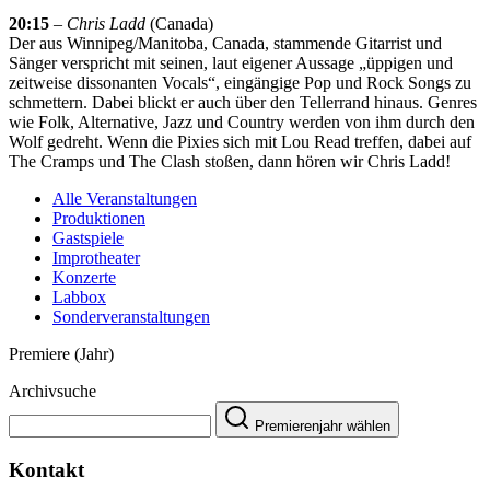
20:15
–
Chris Ladd
(Canada)
Der aus Winnipeg/Manitoba, Canada, stammende Gitarrist und
Sänger verspricht mit seinen, laut eigener Aussage „üppigen und
zeitweise dissonanten Vocals“, eingängige Pop und Rock Songs zu
schmettern. Dabei blickt er auch über den Tellerrand hinaus. Genres
wie Folk, Alternative, Jazz und Country werden von ihm durch den
Wolf gedreht. Wenn die Pixies sich mit Lou Read treffen, dabei auf
The Cramps und The Clash stoßen, dann hören wir Chris Ladd!
Alle Veranstaltungen
Produktionen
Gastspiele
Improtheater
Konzerte
Labbox
Sonderveranstaltungen
Premiere (Jahr)
Archivsuche
Premierenjahr wählen
Kontakt