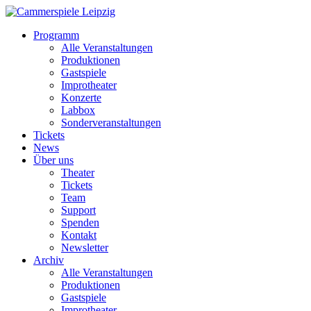
Programm
Alle Veranstaltungen
Produktionen
Gastspiele
Improtheater
Konzerte
Labbox
Sonderveranstaltungen
Tickets
News
Über uns
Theater
Tickets
Team
Support
Spenden
Kontakt
Newsletter
Archiv
Alle Veranstaltungen
Produktionen
Gastspiele
Improtheater