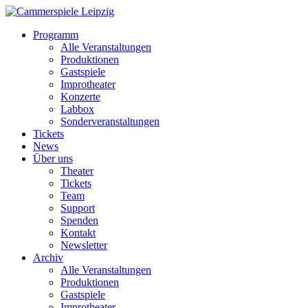
Programm
Alle Veranstaltungen
Produktionen
Gastspiele
Improtheater
Konzerte
Labbox
Sonderveranstaltungen
Tickets
News
Über uns
Theater
Tickets
Team
Support
Spenden
Kontakt
Newsletter
Archiv
Alle Veranstaltungen
Produktionen
Gastspiele
Improtheater