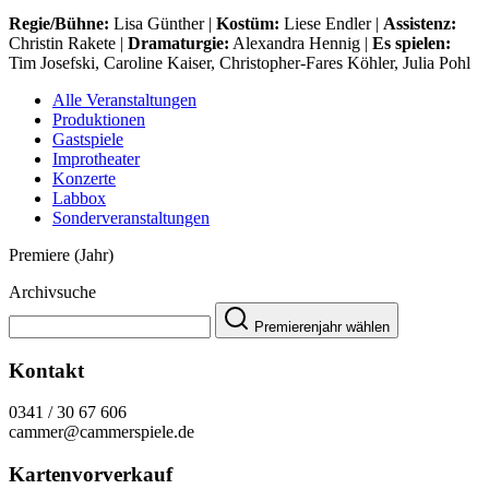
Regie/Bühne:
Lisa Günther |
Kostüm:
Liese Endler |
Assistenz:
Christin Rakete |
Dramaturgie:
Alexandra Hennig |
Es spielen:
Tim Josefski, Caroline Kaiser, Christopher-Fares Köhler, Julia Pohl
Alle Veranstaltungen
Produktionen
Gastspiele
Improtheater
Konzerte
Labbox
Sonderveranstaltungen
Premiere (Jahr)
Archivsuche
Premierenjahr wählen
Kontakt
0341 / 30 67 606
cammer@cammerspiele.de
Kartenvorverkauf