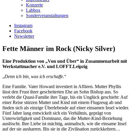
Konzerte
Labbox
Sonderveranstaltungen
Instagram
Facebook
Newsletter
Fette Männer im Rock (Nicky Silver)
Eine Produktion von „Von und Über“ in Zusammenarbeit mit
Werkstattmacher e.V. und LOFFT.Leipzig
„
Denn ich bin, was ich erschaffe.
“
Eine Familie. Vater Howard investiert in Affären. Mutter Phyllis
lässt den Frust ihrer gescheiterten Ehe an Sohn Bishop aus. So
verlebt die Quasi-Familie ihre Tage, bis ein Unglück geschieht: Auf
einer Reise stürzen Mutter und Kind mit einem Flugzeug ab und
finden sich als einzige Überlebende auf einer einsamen Insel wieder.
Fünf Jahre lang entwickelt sich ein Verhältnis, geprägt von
Unterwürfigkeit und Dominanz, das die Mutter-Kind-Beziehung
auslöscht. Ihre Liebe ist mächtig, animalisch, wie die einsame Insel
auf der sie ausharren. Bis sie in die Zivilisation zurückkehren…