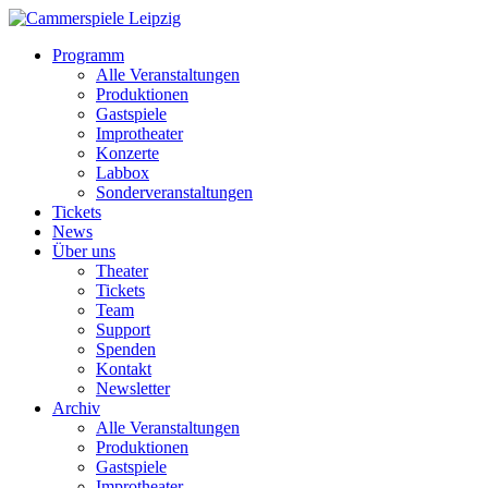
Programm
Alle Veranstaltungen
Produktionen
Gastspiele
Improtheater
Konzerte
Labbox
Sonderveranstaltungen
Tickets
News
Über uns
Theater
Tickets
Team
Support
Spenden
Kontakt
Newsletter
Archiv
Alle Veranstaltungen
Produktionen
Gastspiele
Improtheater