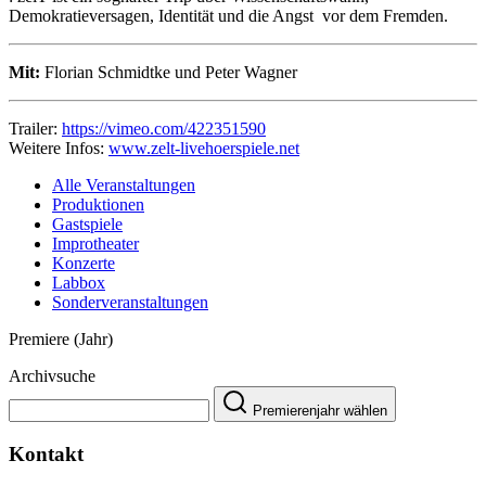
Demokratieversagen, Identität und die Angst vor dem Fremden.
Mit:
Flo­ri­an Schmidtke und Peter Wag­ner
Trailer:
https://vimeo.com/422351590
Weitere Infos:
www.zelt-livehoerspiele.net
Alle Veranstaltungen
Produktionen
Gastspiele
Improtheater
Konzerte
Labbox
Sonderveranstaltungen
Premiere (Jahr)
Archivsuche
Premierenjahr wählen
Kontakt