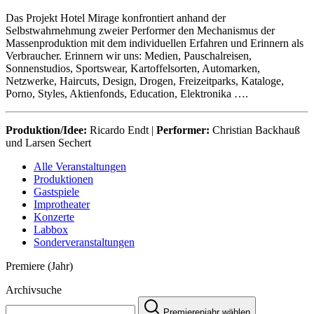
Das Projekt Hotel Mirage konfrontiert anhand der
Selbstwahrnehmung zweier Performer den Mechanismus der
Massenproduktion mit dem individuellen Erfahren und Erinnern als
Verbraucher. Erinnern wir uns: Medien, Pauschalreisen,
Sonnenstudios, Sportswear, Kartoffelsorten, Automarken,
Netzwerke, Haircuts, Design, Drogen, Freizeitparks, Kataloge,
Porno, Styles, Aktienfonds, Education, Elektronika ….
Produktion/Idee:
Ricardo Endt |
Performer:
Christian Backhauß
und Larsen Sechert
Alle Veranstaltungen
Produktionen
Gastspiele
Improtheater
Konzerte
Labbox
Sonderveranstaltungen
Premiere (Jahr)
Archivsuche
Premierenjahr wählen