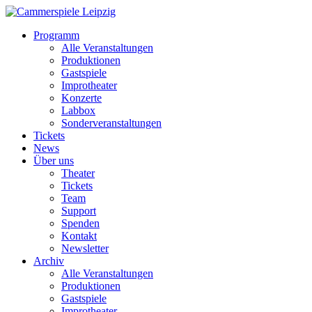
Programm
Alle Veranstaltungen
Produktionen
Gastspiele
Improtheater
Konzerte
Labbox
Sonderveranstaltungen
Tickets
News
Über uns
Theater
Tickets
Team
Support
Spenden
Kontakt
Newsletter
Archiv
Alle Veranstaltungen
Produktionen
Gastspiele
Improtheater