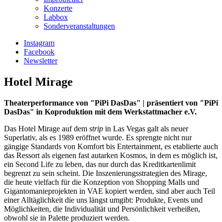
Konzerte
Labbox
Sonderveranstaltungen
Instagram
Facebook
Newsletter
Hotel Mirage
Theaterperformance von "PiPi DasDas" | präsentiert von "PiPi
DasDas" in Koproduktion mit dem Werkstattmacher e.V.
Das Hotel Mirage auf dem
strip
in Las Vegas galt als neuer
Superlativ, als es 1989 eröffnet wurde. Es sprengte nicht nur
gängige Standards von Komfort bis Entertainment, es etablierte auch
das Ressort als eigenen fast autarken Kosmos, in dem es möglich ist,
ein Second Life zu leben, das nur durch das Kreditkartenlimit
begrenzt zu sein scheint. Die Inszenierungsstrategien des Mirage,
die heute vielfach für die Konzeption von Shopping Malls und
Gigantomanieprojekten in VAE kopiert werden, sind aber auch Teil
einer Alltäglichkeit die uns längst umgibt: Produkte, Events und
Möglichkeiten, die Individualität und Persönlichkeit verheißen,
obwohl sie in Palette produziert werden.