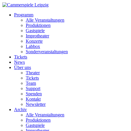
Programm
Alle Veranstaltungen
Produktionen
Gastspiele
Improtheater
Konzerte
Labbox
Sonderveranstaltungen
Tickets
News
Über uns
Theater
Tickets
Team
Support
Spenden
Kontakt
Newsletter
Archiv
Alle Veranstaltungen
Produktionen
Gastspiele
Improtheater