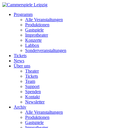
Programm
Alle Veranstaltungen
Produktionen
Gastspiele
Improtheater
Konzerte
Labbox
Sonderveranstaltungen
Tickets
News
Über uns
Theater
Tickets
Team
Support
Spenden
Kontakt
Newsletter
Archiv
Alle Veranstaltungen
Produktionen
Gastspiele
Improtheater