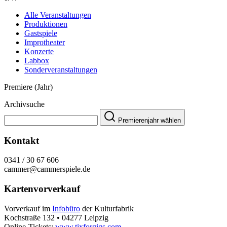
Alle Veranstaltungen
Produktionen
Gastspiele
Improtheater
Konzerte
Labbox
Sonderveranstaltungen
Premiere (Jahr)
Archivsuche
Premierenjahr wählen
Kontakt
0341 / 30 67 606
cammer@cammerspiele.de
Kartenvorverkauf
Vorverkauf im
Infobüro
der Kulturfabrik
Kochstraße 132 • 04277 Leipzig
Online-Tickets:
www.tixforgigs.com