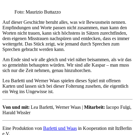
Foto: Maurizio Buttazzo
Auf dieser Geschichte beruht alles, was wir Bewusstsein nennen.
Empfindungen und Worte passen nicht zusammen, man kann den
Worten nicht trauen, kann sich höchstens in Sätzen zurechtfinden,
dem eigenen Misstrauen nachspüren und entdecken, dass es immer
weitergeht. Das Stück zeigt, wie jemand durch Sprechen zum
Sprechen gebracht werden kann.
Am Ende sind wir alle gleich und viel näher beisammen, als wir das
so gemeinhin behaupten würden. Wir sind alle Kaspar – man muss
sich nur die Zeit nehmen, genau hinzuhorchen.
Lea Barletti und Werner Waas spielen dieses Spiel mit offenen
Karten und lassen sich bei dieser Folterung zusehen, die eigentlich
ein Weg ins Ungewisse ist.
Von und mit:
Lea Barletti, Werner Waas |
Mitarbeit:
Iacopo Fulgi,
Harald Wissler
Eine Produktion von
Barletti und Waas
in Kooperation mit ItzBerlin
e.V.