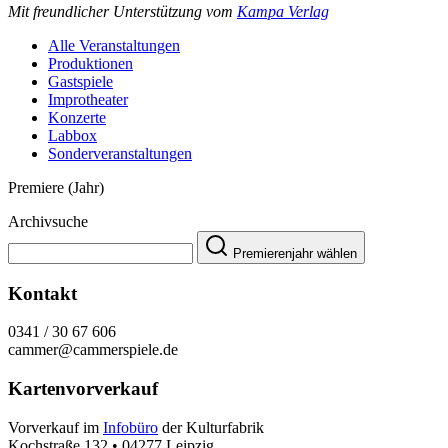
Mit freundlicher Unterstützung vom
Kampa Verlag
Alle Veranstaltungen
Produktionen
Gastspiele
Improtheater
Konzerte
Labbox
Sonderveranstaltungen
Premiere (Jahr)
Archivsuche
Premierenjahr wählen
Kontakt
0341 / 30 67 606
cammer@cammerspiele.de
Kartenvorverkauf
Vorverkauf im
Infobüro
der Kulturfabrik
Kochstraße 132 • 04277 Leipzig