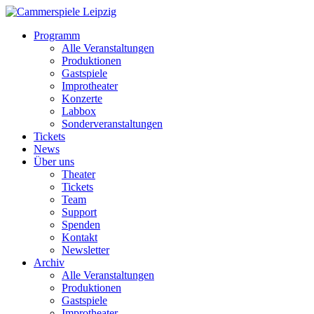
Programm
Alle Veranstaltungen
Produktionen
Gastspiele
Improtheater
Konzerte
Labbox
Sonderveranstaltungen
Tickets
News
Über uns
Theater
Tickets
Team
Support
Spenden
Kontakt
Newsletter
Archiv
Alle Veranstaltungen
Produktionen
Gastspiele
Improtheater