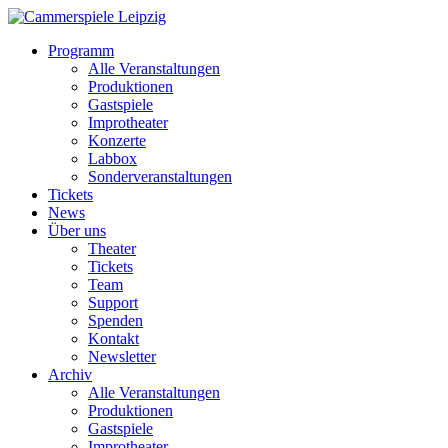
Programm
Alle Veranstaltungen
Produktionen
Gastspiele
Improtheater
Konzerte
Labbox
Sonderveranstaltungen
Tickets
News
Über uns
Theater
Tickets
Team
Support
Spenden
Kontakt
Newsletter
Archiv
Alle Veranstaltungen
Produktionen
Gastspiele
Improtheater