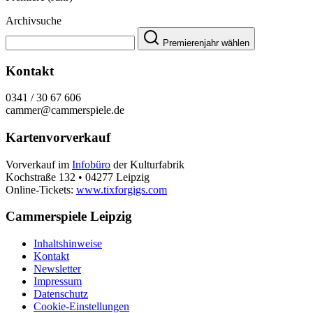
Archivsuche
Premierenjahr wählen
Kontakt
0341 / 30 67 606
cammer@cammerspiele.de
Kartenvorverkauf
Vorverkauf im
Infobüro
der Kulturfabrik
Kochstraße 132 • 04277 Leipzig
Online-Tickets:
www.tixforgigs.com
Cammerspiele Leipzig
Inhaltshinweise
Kontakt
Newsletter
Impressum
Datenschutz
Cookie-Einstellungen