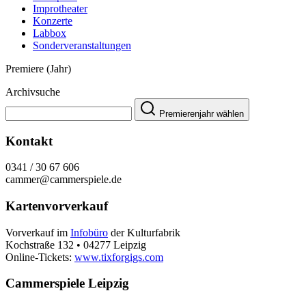
Improtheater
Konzerte
Labbox
Sonderveranstaltungen
Premiere (Jahr)
Archivsuche
Premierenjahr wählen
Kontakt
0341 / 30 67 606
cammer@cammerspiele.de
Kartenvorverkauf
Vorverkauf im
Infobüro
der Kulturfabrik
Kochstraße 132 • 04277 Leipzig
Online-Tickets:
www.tixforgigs.com
Cammerspiele Leipzig