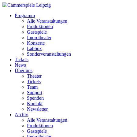
Programm
Alle Veranstaltungen
Produktionen
Gastspiele
Improtheater
Konzerte
Labbox
Sonderveranstaltungen
Tickets
News
Über uns
Theater
Tickets
Team
Support
Spenden
Kontakt
Newsletter
Archiv
Alle Veranstaltungen
Produktionen
Gastspiele
Improtheater