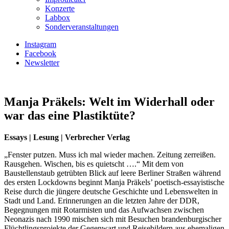
Konzerte
Labbox
Sonderveranstaltungen
Instagram
Facebook
Newsletter
Manja Präkels: Welt im Widerhall oder
war das eine Plastiktüte?
Essays | Lesung | Verbrecher Verlag
„Fenster putzen. Muss ich mal wieder machen. Zeitung zerreißen.
Rausgehen. Wischen, bis es quietscht ….“ Mit dem von
Baustellenstaub getrübten Blick auf leere Berliner Straßen während
des ersten Lockdowns beginnt Manja Präkels’ poetisch-essayistische
Reise durch die jüngere deutsche Geschichte und Lebenswelten in
Stadt und Land. Erinnerungen an die letzten Jahre der DDR,
Begegnungen mit Rotarmisten und das Aufwachsen zwischen
Neonazis nach 1990 mischen sich mit Besuchen brandenburgischer
Flüchtlingsprojekte der Gegenwart und Reisebildern aus ehemaligen